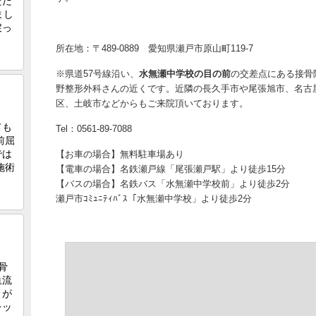
所在地：〒489-0889 愛知県瀬戸市原山町119-7
※県道57号線沿い、
水無瀬中学校の目の前
の交差点にある接骨
野整形外科さんの近くです。近隣の長久手市や尾張旭市、名古
区、土岐市などからもご来院頂いております。
Tel：0561-89-7088
【お車の場合】無料駐車場あり
【電車の場合】名鉄瀬戸線「尾張瀬戸駅」より徒歩15分
【バスの場合】名鉄バス「水無瀬中学校前」より徒歩2分
瀬戸市ｺﾐｭﾆﾃｨﾊﾞｽ「水無瀬中学校」より徒歩2分