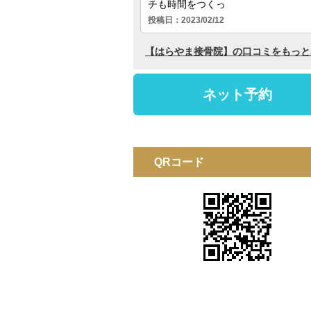
QRコード