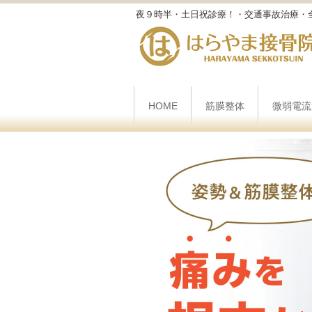
夜９時半・土日祝診療！・交通事故治療・
HOME
筋膜整体
微弱電流