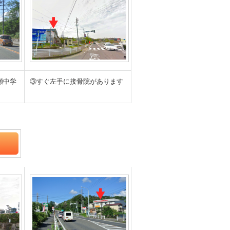
瀬中学
③すぐ左手に接骨院があります