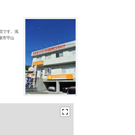
院です。浅
屋市守山