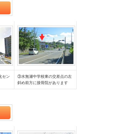
化セン
③水無瀬中学校東の交差点の左
斜め前方に接骨院があります