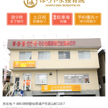
所在地:〒489-0889愛知県瀬戶市原山町119-7