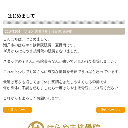
はじめまして
2016/12/01 │
ブログ
,
新着情報
│
接骨院
,
瀬戸市
こんにちは。はじめまして。
瀬戸市のはらやま接骨院院長 夏目尚です。
10月からはらやま接骨院の院長となりました。
スタッフのｓさんから院長もなんか書いてと言われて登場しました。
これから少しでも皆さんに有益な情報を発信できればと思っています。
最近は寒さも増してきて体に変調をきたしやすくなる季節です。
何か身体に不調を感じましたら一度はらやま接骨院にご来院ください。
これからもよろしくお願いします。
« 前のページ
後のページ »