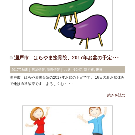
瀬戸市 はらやま接骨院、2017年お盆の予定･･･
2017/08/05 │
店舗情報
,
新着情報
│
お盆
,
接骨院
,
瀬戸市
,
祝日
瀬戸市 はらやま接骨院の2017年お盆の予定です。 16日のみお盆休み
で他は通常診療です。よろしくお・・・
続きを読む