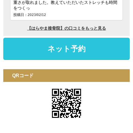
QRコード