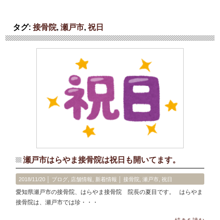
タグ:
接骨院
,
瀬戸市
,
祝日
瀬戸市はらやま接骨院は祝日も開いてます。
2018/11/20 │
ブログ
,
店舗情報
,
新着情報
│
接骨院
,
瀬戸市
,
祝日
愛知県瀬戸市の接骨院、はらやま接骨院 院長の夏目です。 はらやま
接骨院は、瀬戸市では珍・・・