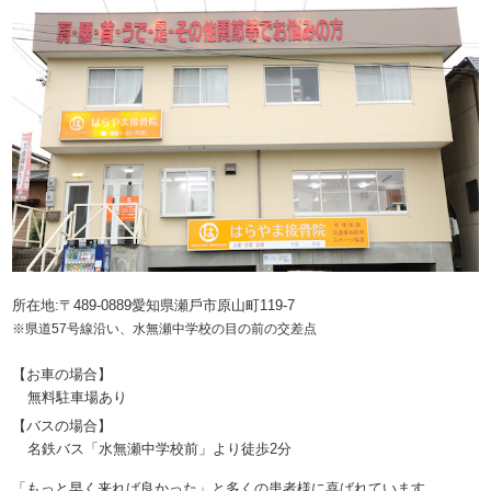
所在地:〒489-0889愛知県瀬戶市原山町119-7
※県道57号線沿い、水無瀬中学校の目の前の交差点
【お車の場合】
無料駐車場あり
【バスの場合】
名鉄バス「水無瀬中学校前」より徒歩2分
「もっと早く来れば良かった」と多くの患者様に喜ばれています。